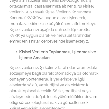
veya alım sözleşmesi içerisinde olduğumuz iş
ortaklarımıza, çalışanlarımıza ait her türlü kişisel
verilerin 6698 sayılı Kişisel Verilerin Korunması
Kanunu (“KVKK”)’ya uygun olarak işlenerek,
muhafaza edilmesine büyük önem atfetmekteyiz.
Kişisel verilerinizi aşağıda izah edildiği surette,
KVKK’ ya uygun olarak ve mevzuat tarafından
emredilen sınırlar çerçevesinde işlemekteyiz.
Kişisel Verilerin Toplanması, İşlenmesi ve
İşleme Amaçları
Kişisel verileriniz, Şirketimiz tarafından aramızdaki
sözleşmeye bağlı olarak; otomatik ya da otomatik
olmayan yöntemlerle, iş yerlerinde ve ilgili
alanlarda sözlü, yazılı, dijital ya da elektronik
olarak toplanabilecektir. Sözleşme ilişkisi veya
sözleşmeden doğabilecek yükümlülükler devam
ettiği sürece oluşturularak ve güncellenerek
kişisel verileriniz işlenebilecektir.