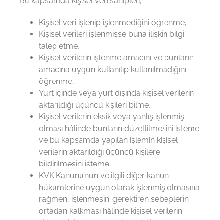
Bu kapsamda kişisel veri sahipleri;
Kişisel veri işlenip işlenmediğini öğrenme,
Kişisel verileri işlenmişse buna ilişkin bilgi
talep etme,
Kişisel verilerin işlenme amacını ve bunların
amacına uygun kullanılıp kullanılmadığını
öğrenme,
Yurt içinde veya yurt dışında kişisel verilerin
aktarıldığı üçüncü kişileri bilme,
Kişisel verilerin eksik veya yanlış işlenmiş
olması hâlinde bunların düzeltilmesini isteme
ve bu kapsamda yapılan işlemin kişisel
verilerin aktarıldığı üçüncü kişilere
bildirilmesini isteme,
KVK Kanunu’nun ve ilgili diğer kanun
hükümlerine uygun olarak işlenmiş olmasına
rağmen, işlenmesini gerektiren sebeplerin
ortadan kalkması hâlinde kişisel verilerin