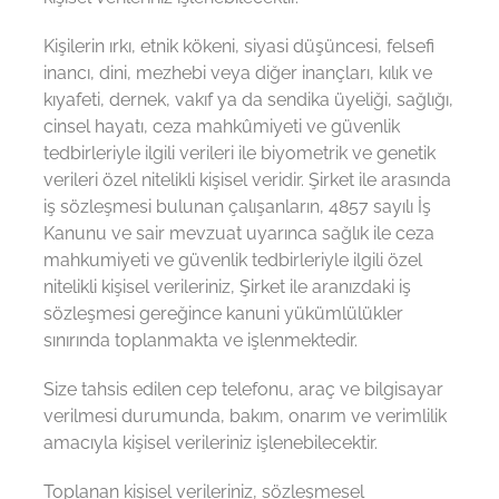
Kişilerin ırkı, etnik kökeni, siyasi düşüncesi, felsefi
inancı, dini, mezhebi veya diğer inançları, kılık ve
kıyafeti, dernek, vakıf ya da sendika üyeliği, sağlığı,
cinsel hayatı, ceza mahkûmiyeti ve güvenlik
tedbirleriyle ilgili verileri ile biyometrik ve genetik
verileri özel nitelikli kişisel veridir. Şirket ile arasında
iş sözleşmesi bulunan çalışanların, 4857 sayılı İş
Kanunu ve sair mevzuat uyarınca sağlık ile ceza
mahkumiyeti ve güvenlik tedbirleriyle ilgili özel
nitelikli kişisel verileriniz, Şirket ile aranızdaki iş
sözleşmesi gereğince kanuni yükümlülükler
sınırında toplanmakta ve işlenmektedir.
Size tahsis edilen cep telefonu, araç ve bilgisayar
verilmesi durumunda, bakım, onarım ve verimlilik
amacıyla kişisel verileriniz işlenebilecektir.
Toplanan kişisel verileriniz, sözleşmesel