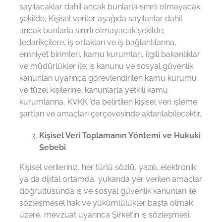
sayılacaklar dahil ancak bunlarla sınırlı olmayacak
şekilde, Kişisel veriler aşağıda sayılanlar dahil
ancak bunlarla sınırlı olmayacak şekilde;
tedarikçilere, iş ortakları ve iş bağlantılarına,
emniyet birimleri, kamu kurumları, ilgili bakanlıklar
ve müdürlükler ile; iş kanunu ve sosyal güvenlik
kanunları uyarınca görevlendirilen kamu kurumu
ve tüzel kişilerine, kanunlarla yetkili kamu
kurumlarına, KVKK ’da belirtilen kişisel veri işleme
şartları ve amaçları çerçevesinde aktarılabilecektir.
Kişisel Veri Toplamanın Yöntemi ve Hukuki
Sebebi
Kişisel verileriniz, her türlü sözlü, yazılı, elektronik
ya da dijital ortamda, yukarıda yer verilen amaçlar
doğrultusunda iş ve sosyal güvenlik kanunları ile
sözleşmesel hak ve yükümlülükler başta olmak
üzere, mevzuat uyarınca Şirket’in iş sözleşmesi,