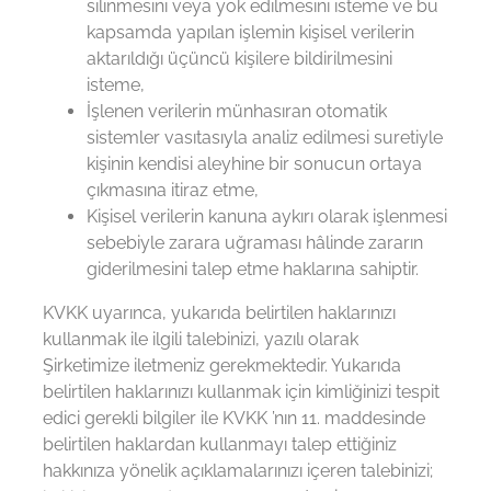
silinmesini veya yok edilmesini isteme ve bu
kapsamda yapılan işlemin kişisel verilerin
aktarıldığı üçüncü kişilere bildirilmesini
isteme,
İşlenen verilerin münhasıran otomatik
sistemler vasıtasıyla analiz edilmesi suretiyle
kişinin kendisi aleyhine bir sonucun ortaya
çıkmasına itiraz etme,
Kişisel verilerin kanuna aykırı olarak işlenmesi
sebebiyle zarara uğraması hâlinde zararın
giderilmesini talep etme haklarına sahiptir.
KVKK uyarınca, yukarıda belirtilen haklarınızı
kullanmak ile ilgili talebinizi, yazılı olarak
Şirketimize iletmeniz gerekmektedir. Yukarıda
belirtilen haklarınızı kullanmak için kimliğinizi tespit
edici gerekli bilgiler ile KVKK ’nın 11. maddesinde
belirtilen haklardan kullanmayı talep ettiğiniz
hakkınıza yönelik açıklamalarınızı içeren talebinizi;