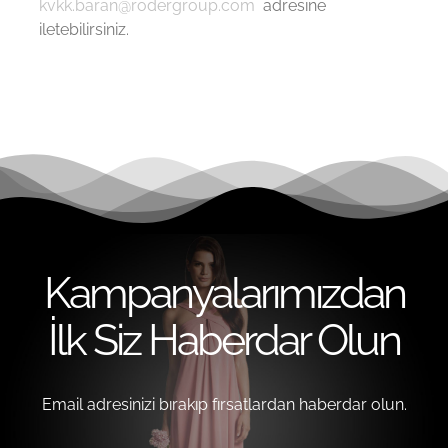
kvkk.baran@rodergroup.com
adresine
iletebilirsiniz.
Kampanyalarımızdan
İlk Siz Haberdar Olun
Email adresinizi bırakıp fırsatlardan haberdar olun.